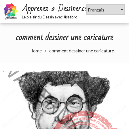
Skip
Apprenez-a-Dessiner.com
to
content
Le plaisir du Dessin avec Jissébro
comment dessiner une caricature
Home
comment dessiner une caricature