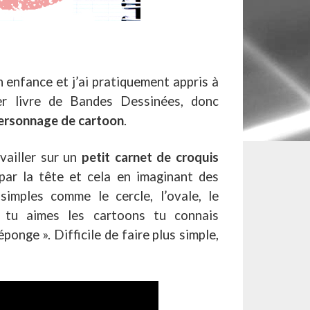
 enfance et j’ai pratiquement appris à
er livre de Bandes Dessinées, donc
ersonnage de cartoon
.
availler sur un
petit carnet de croquis
par la tête et cela en imaginant des
imples comme le cercle, l’ovale, le
i tu aimes les cartoons tu connais
onge ». Difficile de faire plus simple,