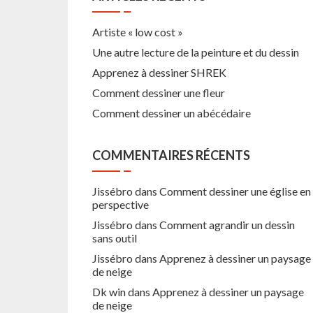
Artiste « low cost »
Une autre lecture de la peinture et du dessin
Apprenez à dessiner SHREK
Comment dessiner une fleur
Comment dessiner un abécédaire
COMMENTAIRES RÉCENTS
Jissébro
dans
Comment dessiner une église en
perspective
Jissébro
dans
Comment agrandir un dessin
sans outil
Jissébro
dans
Apprenez à dessiner un paysage
de neige
Dk win
dans
Apprenez à dessiner un paysage
de neige