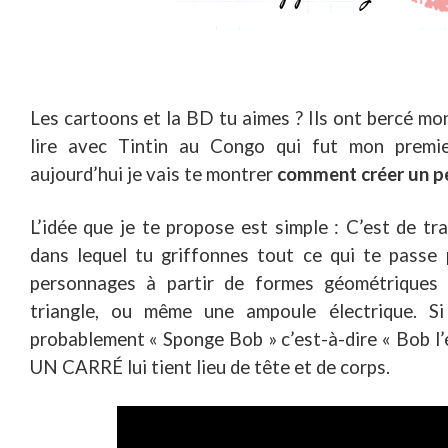
Les cartoons et la BD tu aimes ? Ils ont bercé mon
lire avec Tintin au Congo qui fut mon premi
aujourd’hui je vais te montrer
comment créer un p
L’idée que je te propose est simple : C’est de tr
dans lequel tu griffonnes tout ce qui te passe 
personnages à partir de formes géométriques s
triangle, ou même une ampoule électrique. S
probablement « Sponge Bob » c’est-à-dire « Bob l’ép
UN CARRÉ lui tient lieu de tête et de corps.