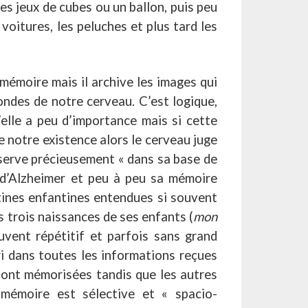
 jeux de cubes ou un ballon, puis peu
voitures, les peluches et plus tard les
 mémoire mais il archive les images qui
ondes de notre cerveau. C’est logique,
’elle a peu d’importance mais si cette
 notre existence alors le cerveau juge
nserve précieusement « dans sa base de
d’Alzheimer et peu à peu sa mémoire
ptines enfantines entendues si souvent
s trois naissances de ses enfants (
mon
ouvent répétitif et parfois sans grand
ri dans toutes les informations reçues
sont mémorisées tandis que les autres
mémoire est sélective et « spacio-