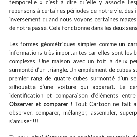
temporelle » c’est à dire qu’elle y associe l’
repensons à certaines périodes de notre vie, des
inversement quand nous voyons certaines mages
de notre passé. Cela fonctionne dans les deux sens
Les formes géométriques simples comme un
car
informations très importantes car elles sont les 
complexes. Une maison avec un toit à deux pen
surmonté d’un triangle. Un empilement de cubes s
premier rang de quatre cubes surmonté d’un se
silhouette d’une voiture qui apparaît. Le c
identification et comparaison d’éléments entr
Observer et comparer
! Tout Cartoon ne fait a
observer, comparer, mélanger, assembler, super
s’amuser !!!