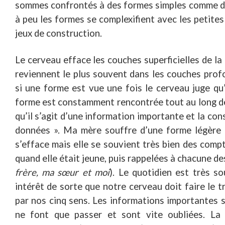
sommes confrontés à des formes simples comme des
à peu les formes se complexifient avec les petites 
jeux de construction.
Le cerveau efface les couches superficielles de la
reviennent le plus souvent dans les couches prof
si une forme est vue une fois le cerveau juge qu
forme est constamment rencontrée tout au long de
qu’il s’agit d’une information importante et la co
données ». Ma mère souffre d’une forme légère 
s’efface mais elle se souvient très bien des com
quand elle était jeune, puis rappelées à chacune de
frère, ma sœur et moi
). Le quotidien est très s
intérêt de sorte que notre cerveau doit faire le t
par nos cinq sens. Les informations importantes 
ne font que passer et sont vite oubliées. La 