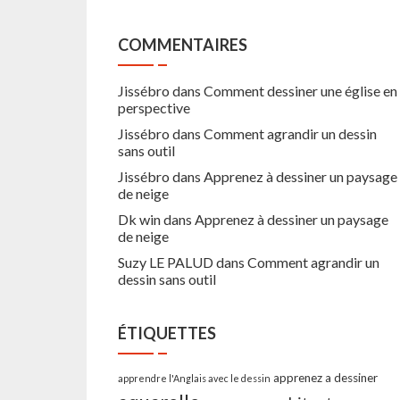
COMMENTAIRES
Jissébro
dans
Comment dessiner une église en
perspective
Jissébro
dans
Comment agrandir un dessin
sans outil
Jissébro
dans
Apprenez à dessiner un paysage
de neige
Dk win
dans
Apprenez à dessiner un paysage
de neige
Suzy LE PALUD
dans
Comment agrandir un
dessin sans outil
ÉTIQUETTES
apprenez a dessiner
apprendre l'Anglais avec le dessin