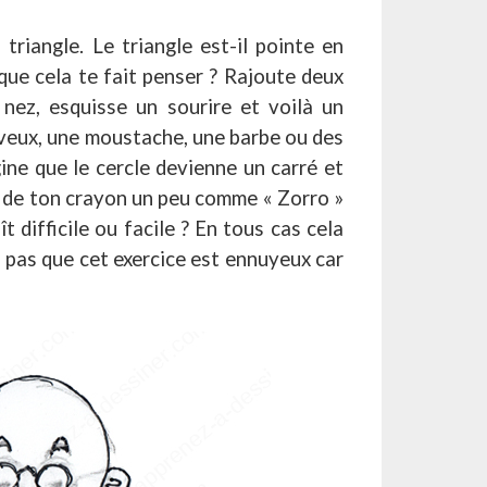
triangle. Le triangle est-il pointe en
 que cela te fait penser ? Rajoute deux
 nez, esquisse un sourire et voilà un
eveux, une moustache, une barbe ou des
ine que le cercle devienne un carré et
e de ton crayon un peu comme « Zorro »
t difficile ou facile ? En tous cas cela
 pas que cet exercice est ennuyeux car