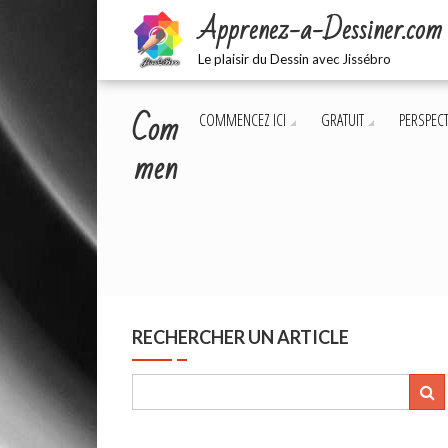
Skip
Apprenez-a-Dessiner.com
to
content
Le plaisir du Dessin avec Jissébro
Com
COMMENCEZ ICI
GRATUIT
PERSPECT
men
RECHERCHER UN ARTICLE