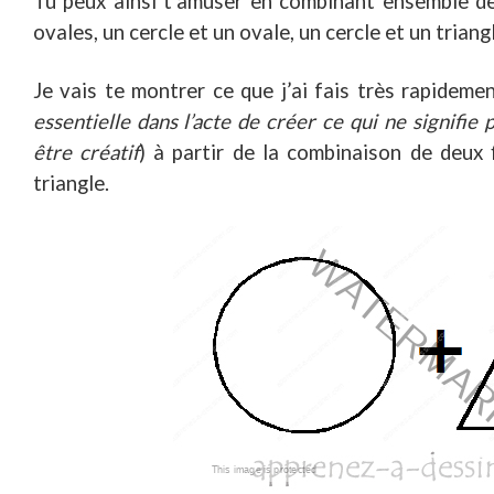
Tu peux ainsi t’amuser en combinant ensemble d
ovales, un cercle et un ovale, un cercle et un triang
Je vais te montrer ce que j’ai fais très rapidemen
essentielle dans l’acte de créer ce qui ne signifie p
être créatif
) à partir de la combinaison de deux 
triangle.