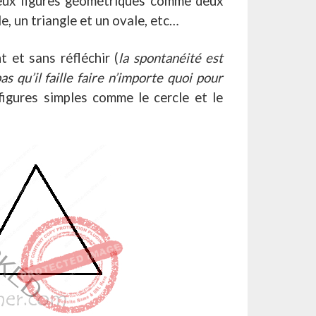
eux figures géométriques comme deux
le, un triangle et un ovale, etc…
t et sans réfléchir (
la spontanéité est
as qu’il faille faire n’importe quoi pour
figures simples comme le cercle et le