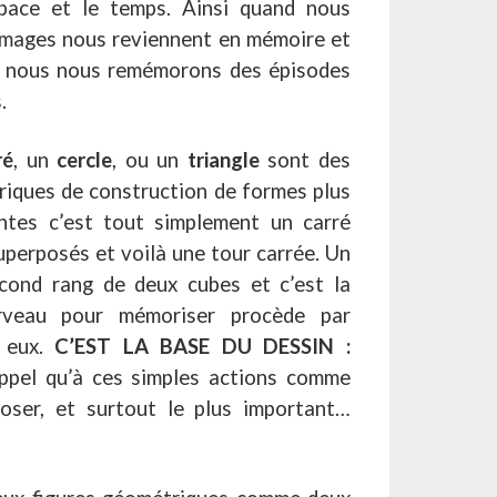
espace et le temps. Ainsi quand nous
 images nous reviennent en mémoire et
 nous nous remémorons des épisodes
.
ré
, un
cercle
, ou un
triangle
sont des
briques de construction de formes plus
tes c’est tout simplement un carré
uperposés et voilà une tour carrée. Un
cond rang de deux cubes et c’est la
erveau pour mémoriser procède par
e eux.
C’EST LA BASE DU DESSIN :
ppel qu’à ces simples actions comme
poser, et surtout le plus important…