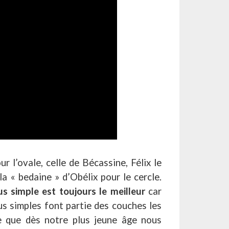
r l’ovale, celle de Bécassine, Félix le
 la « bedaine » d’Obélix pour le cercle.
us simple est toujours le meilleur
car
us simples font partie des couches les
e que dès notre plus jeune âge nous