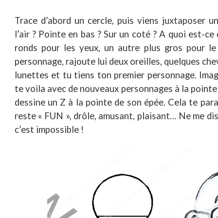
Trace d’abord un cercle, puis viens juxtaposer un 
l’air ? Pointe en bas ? Sur un coté ? A quoi est-ce
ronds pour les yeux, un autre plus gros pour le
personnage, rajoute lui deux oreilles, quelques ch
lunettes et tu tiens ton premier personnage. Imag
te voila avec de nouveaux personnages à la point
dessine un Z à la pointe de son épée. Cela te paraî
reste « FUN », drôle, amusant, plaisant… Ne me dis
c’est impossible !