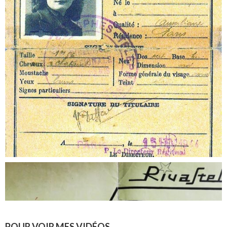
POUR VOIR MES VIDÉOS…