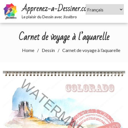
Skip
Apprenez-a-Dessiner.com
to
content
Le plaisir du Dessin avec Jissébro
Carnet de voyage à l’aquarelle
Home
Dessin
Carnet de voyage à l’aquarelle