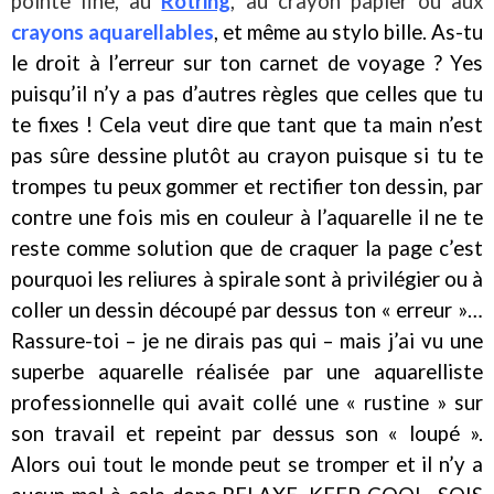
pointe fine, au
Rotring
, au crayon papier ou aux
crayons aquarellables
, et même au stylo bille. As-tu
le droit à l’erreur sur ton carnet de voyage ? Yes
puisqu’il n’y a pas d’autres règles que celles que tu
te fixes ! Cela veut dire que tant que ta main n’est
pas sûre dessine plutôt au crayon puisque si tu te
trompes tu peux gommer et rectifier ton dessin, par
contre une fois mis en couleur à l’aquarelle il ne te
reste comme solution que de craquer la page c’est
pourquoi les reliures à spirale sont à privilégier ou à
coller un dessin découpé par dessus ton « erreur »…
Rassure-toi – je ne dirais pas qui – mais j’ai vu une
superbe aquarelle réalisée par une aquarelliste
professionnelle qui avait collé une « rustine » sur
son travail et repeint par dessus son « loupé ».
Alors oui tout le monde peut se tromper et il n’y a