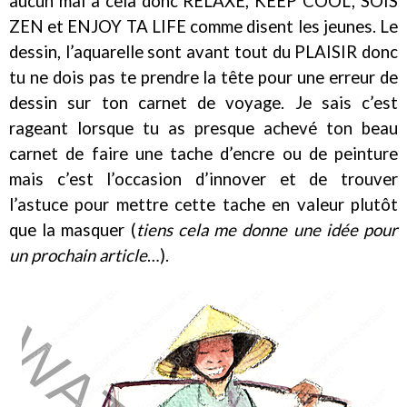
aucun mal à cela donc RELAXE, KEEP COOL, SOIS
ZEN et ENJOY TA LIFE comme disent les jeunes. Le
dessin, l’aquarelle sont avant tout du PLAISIR donc
tu ne dois pas te prendre la tête pour une erreur de
dessin sur ton carnet de voyage. Je sais c’est
rageant lorsque tu as presque achevé ton beau
carnet de faire une tache d’encre ou de peinture
mais c’est l’occasion d’innover et de trouver
l’astuce pour mettre cette tache en valeur plutôt
que la masquer (
tiens cela me donne une idée pour
un prochain article
…).