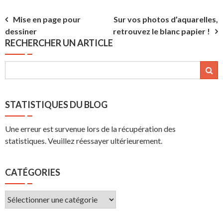
Navigation
Mise en page pour
Sur vos photos d’aquarelles,
dessiner
retrouvez le blanc papier !
de
RECHERCHER UN ARTICLE
l’article
STATISTIQUES DU BLOG
Une erreur est survenue lors de la récupération des
statistiques. Veuillez réessayer ultérieurement.
CATÉGORIES
Catégories