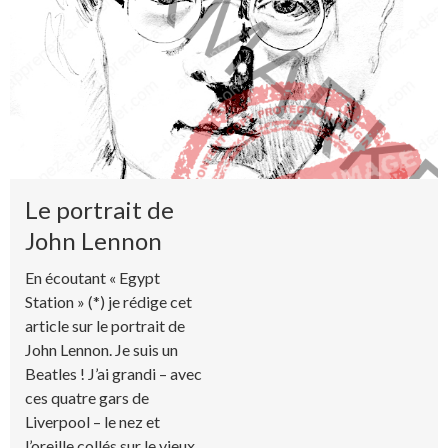
Le portrait de
John Lennon
En écoutant « Egypt
Station » (*) je rédige cet
article sur le portrait de
John Lennon. Je suis un
Beatles ! J’ai grandi – avec
ces quatre gars de
Liverpool – le nez et
l’oreille collés sur le vieux