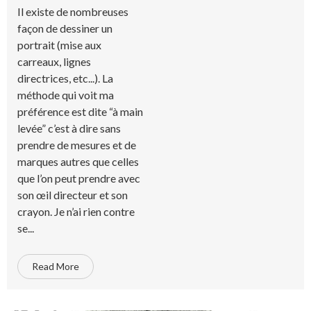
Il existe de nombreuses
façon de dessiner un
portrait (mise aux
carreaux, lignes
directrices, etc...). La
méthode qui voit ma
préférence est dite “à main
levée” c’est à dire sans
prendre de mesures et de
marques autres que celles
que l’on peut prendre avec
son œil directeur et son
crayon. Je n’ai rien contre
se...
Read More