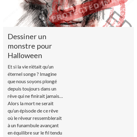
Dessiner un
monstre pour
Halloween
Et si la vie n’était qu’un
éternel songe ? Imagine
que nous soyons plongé
depuis toujours dans un
rêve qui ne finirait jamais…
Alors la mort ne serait
qu’un épisode de ce rêve
où le rêveur ressemblerait
à un funambule avançant
en équilibre sur le fil tendu