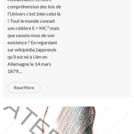
compréhension des lois de
l’Univers c’est bien celui là
! Tout le monde connait
son célèbre E = MC² mais
que savons nous de son
existence ? En regardant
sur wikipédia j’apprends
qu’il est né à Ulm en
Allemagne le 14 mars
1879....
Read More