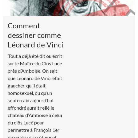
Comment
dessiner comme
Léonard de Vinci
Tout a déjà été dit ou écrit
sur le Maître du Clos Lucé
près d’Amboise. On sait
que Léonard de Vinci était
gaucher, qu’il était
homosexuel, ou qu’un
souterrain aujourd’hui
effondré aurait relié le
château d’Amboise à celui
du clôs Lucé pour
permettre à François 1er
de rendre discrètement