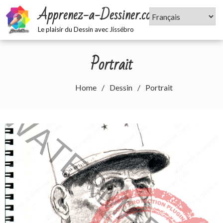
Skip
Apprenez-a-Dessiner.com
to
content
Le plaisir du Dessin avec Jissébro
Portrait
Home
Dessin
Portrait