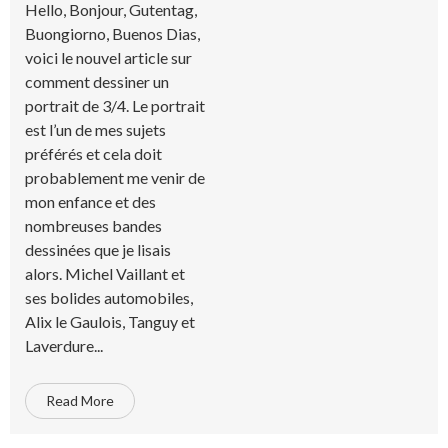
Hello, Bonjour, Gutentag,
Buongiorno, Buenos Dias,
voici le nouvel article sur
comment dessiner un
portrait de 3/4. Le portrait
est l’un de mes sujets
préférés et cela doit
probablement me venir de
mon enfance et des
nombreuses bandes
dessinées que je lisais
alors. Michel Vaillant et
ses bolides automobiles,
Alix le Gaulois, Tanguy et
Laverdure...
Read More