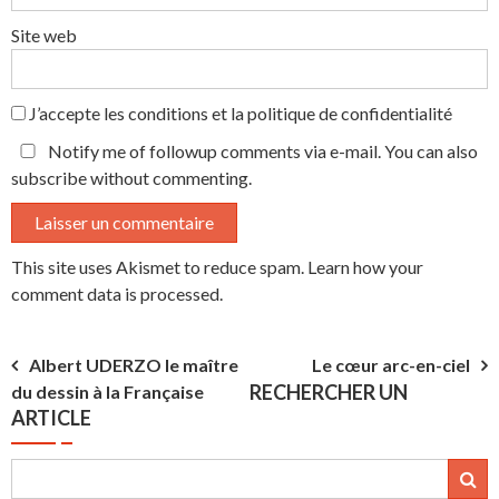
Site web
J’accepte
les conditions et la politique de confidentialité
Notify me of followup comments via e-mail. You can also
subscribe
without commenting.
This site uses Akismet to reduce spam.
Learn how your
comment data is processed.
Navigation
Albert UDERZO le maître
Le cœur arc-en-ciel
RECHERCHER UN
du dessin à la Française
de
ARTICLE
l’article