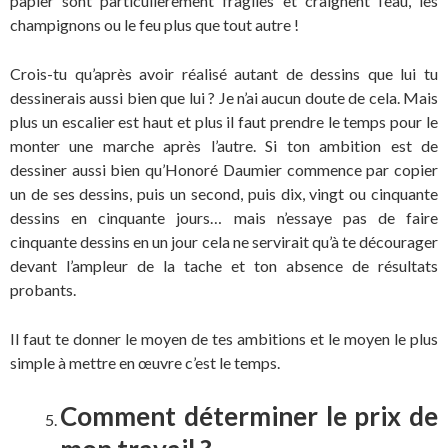
papier sont particulièrement fragiles et craignent l’eau, les
champignons ou le feu plus que tout autre !
Crois-tu qu’après avoir réalisé autant de dessins que lui tu
dessinerais aussi bien que lui ? Je n’ai aucun doute de cela. Mais
plus un escalier est haut et plus il faut prendre le temps pour le
monter une marche après l’autre. Si ton ambition est de
dessiner aussi bien qu’
Honoré Daumier
commence par copier
un de ses dessins, puis un second, puis dix, vingt ou cinquante
dessins en cinquante jours… mais n’essaye pas de faire
cinquante dessins en un jour cela ne servirait qu’à te décourager
devant l’ampleur de la tache et ton absence de résultats
probants.
Il faut te donner le moyen de tes ambitions et le moyen le plus
simple à mettre en œuvre c’est le temps.
Comment déterminer le prix de