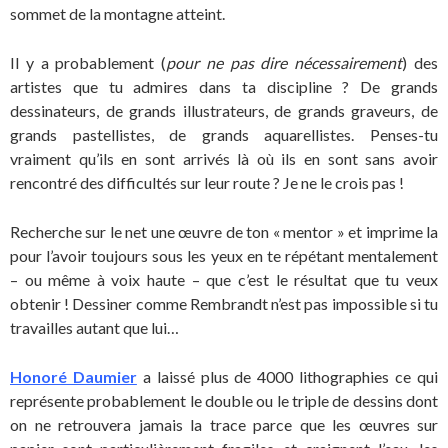
sommet de la montagne atteint.
Il y a probablement (
pour ne pas dire nécessairement
) des
artistes que tu admires dans ta discipline ? De grands
dessinateurs, de grands illustrateurs, de grands graveurs, de
grands pastellistes, de grands aquarellistes. Penses-tu
vraiment qu’ils en sont arrivés là où ils en sont sans avoir
rencontré des difficultés sur leur route ? Je ne le crois pas !
Recherche sur le net une œuvre de ton « mentor » et imprime la
pour l’avoir toujours sous les yeux en te répétant mentalement
– ou même à voix haute – que c’est le résultat que tu veux
obtenir ! Dessiner comme Rembrandt n’est pas impossible si tu
travailles autant que lui…
Honoré Daumier
a laissé plus de 4000 lithographies ce qui
représente probablement le double ou le triple de dessins dont
on ne retrouvera jamais la trace parce que les œuvres sur