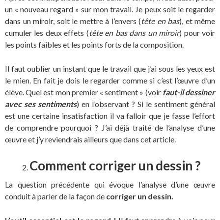
un « nouveau regard » sur mon travail. Je peux soit le regarder
dans un miroir, soit le mettre à l’envers (
tête en bas
), et même
cumuler les deux effets (
tête en bas dans un miroir
) pour voir
les points faibles et les points forts de la composition.
Il faut oublier un instant que le travail que j’ai sous les yeux est
le mien. En fait je dois le regarder comme si c’est l’œuvre d’un
élève. Quel est mon premier « sentiment » (voir
faut-il dessiner
avec ses sentiments
) en l’observant ? Si le sentiment général
est une certaine insatisfaction il va falloir que je fasse l’effort
de comprendre pourquoi ? J’ai déjà traité de l’analyse d’une
œuvre et j’y reviendrais ailleurs que dans cet article.
Comment corriger un dessin
?
La question précédente qui évoque l’analyse d’une œuvre
conduit à parler de la façon de
corriger un dessin.