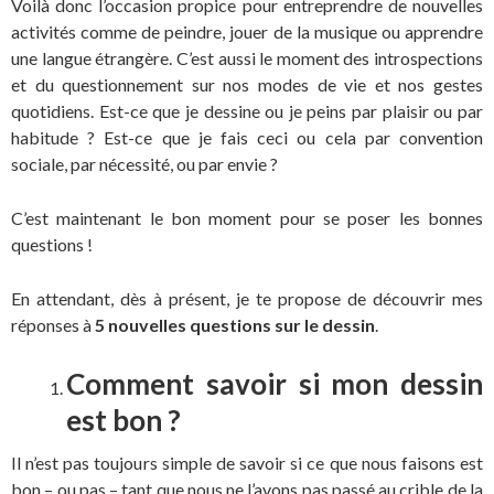
Voilà donc l’occasion propice pour entreprendre de nouvelles
activités comme de peindre, jouer de la musique ou apprendre
une langue étrangère. C’est aussi le moment des introspections
et du questionnement sur nos modes de vie et nos gestes
quotidiens. Est-ce que je dessine ou je peins par plaisir ou par
habitude ? Est-ce que je fais ceci ou cela par convention
sociale, par nécessité, ou par envie ?
C’est maintenant le bon moment pour se poser les bonnes
questions !
En attendant, dès à présent, je te propose de découvrir mes
réponses à
5 nouvelles questions sur le dessin
.
Comment savoir si mon dessin
est bon ?
Il n’est pas toujours simple de savoir si ce que nous faisons est
bon – ou pas – tant que nous ne l’avons pas passé au crible de la