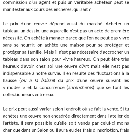
commission d’un agent et puis un véritable acheteur peut se
manifester aux cours des enchères, qui sait ?
Le prix d’une œuvre dépend aussi du marché. Acheter un
tableau, un dessin, une aquarelle n’est pas un acte de première
nécessité. On achète à manger parce que l’on ne peut pas vivre
sans se nourrir, on achète une maison pour se protéger et
protéger sa famille. Mais il n’est pas nécessaire d’accrocher un
tableau dans son salon pour vivre heureux. On peut être très
heureux d’avoir chez soi une œuvre d’Art mais elle n’est pas
indispensable à notre survie. Il en résulte des fluctuations à la
hausse (
ou à la baisse
) du prix d’une œuvre suivant les
« modes » et la concurrence (
surenchères
) que se font les
collectionneurs entre eux.
Le prix peut aussi varier selon l’endroit où se fait la vente. Si tu
achètes une œuvre non encadrée directement dans l’atelier de
l’artiste, il sera possible qu’elle soit vendu par celui-ci moins
cher que dans un Salon où il aura eu des frais d’inscription, frais