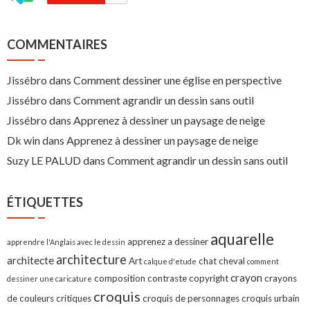
COMMENTAIRES
Jissébro
dans
Comment dessiner une église en perspective
Jissébro
dans
Comment agrandir un dessin sans outil
Jissébro
dans
Apprenez à dessiner un paysage de neige
Dk win
dans
Apprenez à dessiner un paysage de neige
Suzy LE PALUD
dans
Comment agrandir un dessin sans outil
ÉTIQUETTES
aquarelle
apprenez a dessiner
apprendre l'Anglais avec le dessin
architecture
architecte
Art
chat
cheval
calque d'etude
comment
crayon
composition
contraste
copyright
crayons
dessiner une caricature
croquis
de couleurs
critiques
croquis de personnages
croquis urbain