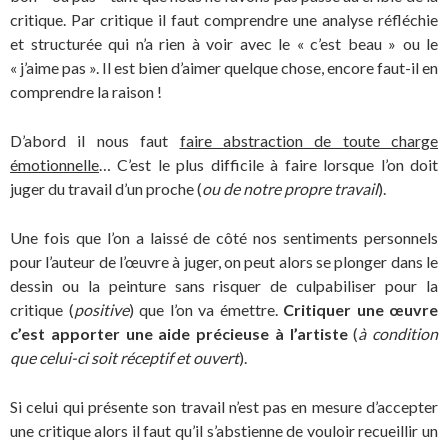
critique. Par critique il faut comprendre une analyse réfléchie
et structurée qui n’a rien à voir avec le « c’est beau » ou le
« j’aime pas ». Il est bien d’aimer quelque chose, encore faut-il en
comprendre la raison !
D’abord il nous faut
faire abstraction de toute charge
émotionnelle
… C’est le plus difficile à faire lorsque l’on doit
juger du travail d’un proche (
ou de notre propre travail
).
Une fois que l’on a laissé de côté nos sentiments personnels
pour l’auteur de l’œuvre à juger, on peut alors se plonger dans le
dessin ou la peinture sans risquer de culpabiliser pour la
critique (
positive
) que l’on va émettre.
Critiquer une œuvre
c’est apporter une aide précieuse à l’artiste
(
à condition
que celui-ci soit réceptif et ouvert
).
Si celui qui présente son travail n’est pas en mesure d’accepter
une critique alors il faut qu’il s’abstienne de vouloir recueillir un