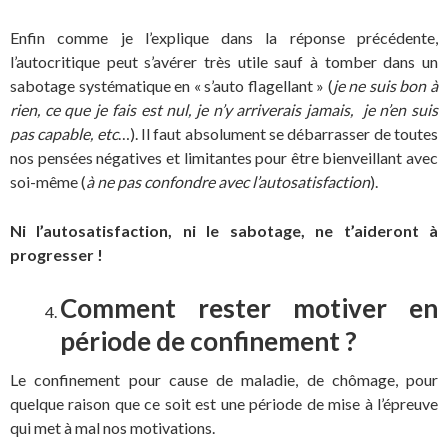
Enfin comme je l’explique dans la réponse précédente,
l’autocritique peut s’avérer très utile sauf à tomber dans un
sabotage systématique en « s’auto flagellant » (
je ne suis bon à
rien, ce que je fais est nul, je n’y arriverais jamais, je n’en suis
pas capable, etc
…). Il faut absolument se débarrasser de toutes
nos pensées négatives et limitantes pour être bienveillant avec
soi-même (
à ne pas confondre avec l’autosatisfaction
).
Ni l’autosatisfaction, ni le sabotage, ne t’aideront à
progresser !
Comment rester motiver en
période de confinement ?
Le confinement pour cause de maladie, de chômage, pour
quelque raison que ce soit est une période de mise à l’épreuve
qui met à mal nos motivations.