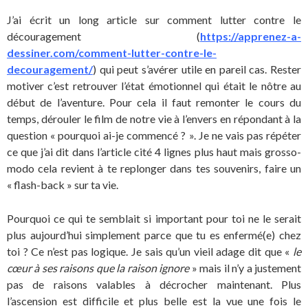
J’ai écrit un long article sur comment lutter contre le
découragement (
https://apprenez-a-
dessiner.com/comment-lutter-contre-le-
decouragement/
) qui peut s’avérer utile en pareil cas. Rester
motiver c’est retrouver l’état émotionnel qui était le nôtre au
début de l’aventure. Pour cela il faut remonter le cours du
temps, dérouler le film de notre vie à l’envers en répondant à la
question « pourquoi ai-je commencé ? ». Je ne vais pas répéter
ce que j’ai dit dans l’article cité 4 lignes plus haut mais grosso-
modo cela revient à te replonger dans tes souvenirs, faire un
« flash-back » sur ta vie.
Pourquoi ce qui te semblait si important pour toi ne le serait
plus aujourd’hui simplement parce que tu es enfermé(e) chez
toi ? Ce n’est pas logique. Je sais qu’un vieil adage dit que «
le
cœur à ses raisons que la raison ignore
» mais il n’y a justement
pas de raisons valables à décrocher maintenant. Plus
l’ascension est difficile et plus belle est la vue une fois le