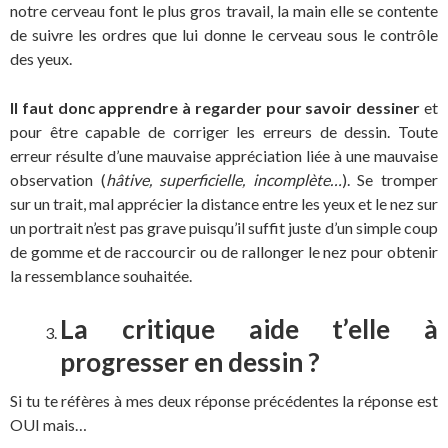
notre cerveau font le plus gros travail, la main elle se contente
de suivre les ordres que lui donne le cerveau sous le contrôle
des yeux.
Il faut donc apprendre à regarder pour savoir dessiner
et
pour être capable de corriger les erreurs de dessin. Toute
erreur résulte d’une mauvaise appréciation liée à une mauvaise
observation (
hâtive, superficielle, incomplète…
). Se tromper
sur un trait, mal apprécier la distance entre les yeux et le nez sur
un portrait n’est pas grave puisqu’il suffit juste d’un simple coup
de gomme et de raccourcir ou de rallonger le nez pour obtenir
la ressemblance souhaitée.
La critique aide t’elle à
progresser en dessin ?
Si tu te réfères à mes deux réponse précédentes la réponse est
OUI mais…