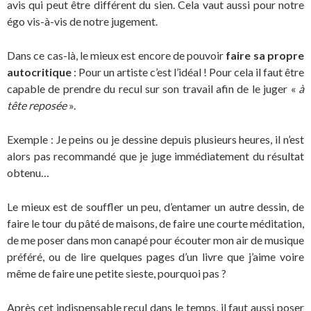
avis qui peut être différent du sien. Cela vaut aussi pour notre
égo vis-à-vis de notre jugement.
Dans ce cas-là, le mieux est encore de pouvoir
faire sa propre
autocritique
: Pour un artiste c’est l’idéal ! Pour cela il faut être
capable de prendre du recul sur son travail afin de le juger «
à
tête reposée
».
Exemple : Je peins ou je dessine depuis plusieurs heures, il n’est
alors pas recommandé que je juge immédiatement du résultat
obtenu…
Le mieux est de souffler un peu, d’entamer un autre dessin, de
faire le tour du pâté de maisons, de faire une courte méditation,
de me poser dans mon canapé pour écouter mon air de musique
préféré, ou de lire quelques pages d’un livre que j’aime voire
même de faire une petite sieste, pourquoi pas ?
Après cet indispensable recul dans le temps, il faut aussi poser