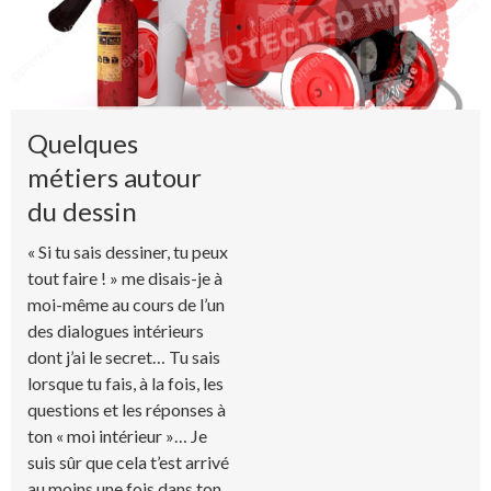
Quelques
métiers autour
du dessin
« Si tu sais dessiner, tu peux
tout faire ! » me disais-je à
moi-même au cours de l’un
des dialogues intérieurs
dont j’ai le secret… Tu sais
lorsque tu fais, à la fois, les
questions et les réponses à
ton « moi intérieur »… Je
suis sûr que cela t’est arrivé
au moins une fois dans ton