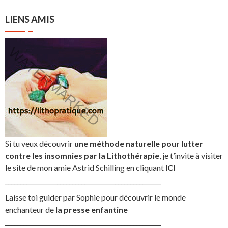
LIENS AMIS
Si tu veux découvrir
une méthode naturelle pour lutter
contre les insomnies par la Lithothérapie
, je t’invite à visiter
le site de mon amie Astrid Schilling en cliquant
ICI
___________________________________________________
Laisse toi guider par Sophie pour découvrir le monde
enchanteur de
la presse enfantine
___________________________________________________