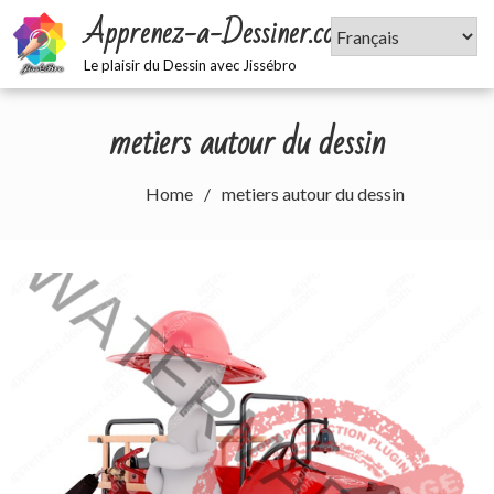
Skip
Apprenez-a-Dessiner.com
to
content
Le plaisir du Dessin avec Jissébro
metiers autour du dessin
Home
metiers autour du dessin