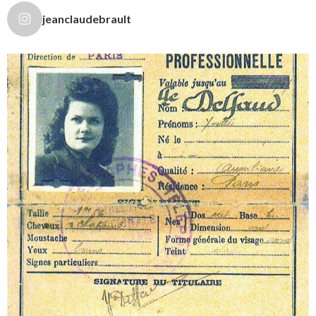
jeanclaudebrault