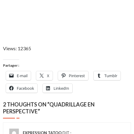
Views: 12365
Partager :
E-mail
X
Pinterest
Tumblr
Facebook
LinkedIn
2 THOUGHTS ON “
QUADRILLAGE EN
PERSPECTIVE
”
EXPRESSION TATOO
DIT :