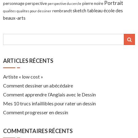
Portrait
personnage
perspective
pierre noire
perspective du cercle
sketch
tableau
école des
rembrandt
qualites
qualites pour dessiner
beaux-arts
ARTICLES RÉCENTS
Artiste « low cost »
Comment dessiner un abécédaire
Comment apprendre l’Anglais avec le Dessin
Mes 10 trucs infaillibles pour rater un dessin
Comment progresser en dessin
COMMENTAIRES RÉCENTS