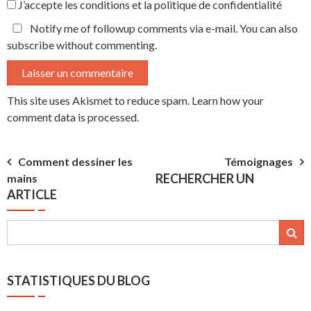
J’accepte
les conditions et la politique de confidentialité
Notify me of followup comments via e-mail. You can also
subscribe
without commenting.
This site uses Akismet to reduce spam.
Learn how your
comment data is processed.
Navigation
Comment dessiner les
Témoignages
RECHERCHER UN
mains
de
ARTICLE
l’article
STATISTIQUES DU BLOG