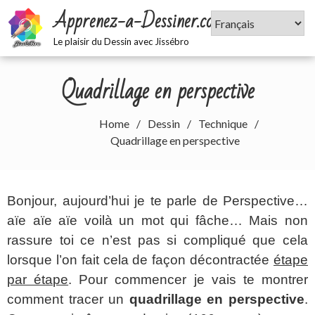
Skip
Apprenez-a-Dessiner.com
to
content
Le plaisir du Dessin avec Jissébro
Quadrillage en perspective
Home
Dessin
Technique
Quadrillage en perspective
Bonjour, aujourd’hui je te parle de Perspective…
aïe aïe aïe voilà un mot qui fâche… Mais non
rassure toi ce n’est pas si compliqué que cela
lorsque l’on fait cela de façon décontractée
étape
par étape
. Pour commencer je vais te montrer
comment tracer un
quadrillage en perspective
.