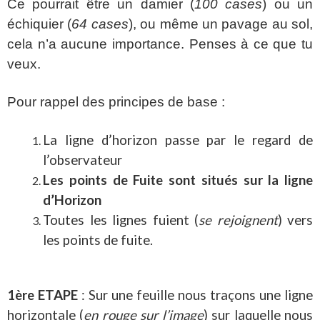
Ce pourrait être un damier (
100 cases
) ou un
échiquier (
64 cases
), ou même un pavage au sol,
cela n’a aucune importance. Penses à ce que tu
veux.
Pour rappel des principes de base :
La ligne d’horizon passe par le regard de
l’observateur
Les points de Fuite sont situés sur la ligne
d’Horizon
Toutes les lignes fuient (
se rejoignent
) vers
les points de fuite.
1ère ETAPE
: Sur une feuille nous traçons une ligne
horizontale (
en rouge sur l’image
) sur laquelle nous