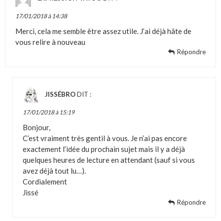
17/01/2018 à 14:38
Merci, cela me semble être assez utile. J’ai déjà hâte de
vous relire à nouveau
Répondre
JISSÉBRO
DIT :
17/01/2018 à 15:19
Bonjour,
C’est vraiment très gentil à vous. Je n’ai pas encore
exactement l’idée du prochain sujet mais il y a déjà
quelques heures de lecture en attendant (sauf si vous
avez déjà tout lu…).
Cordialement
Jissé
Répondre