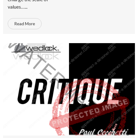
values…...
Read More