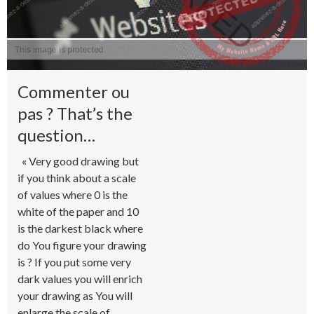
Commenter ou
pas ? That’s the
question…
« Very good drawing but
if you think about a scale
of values where 0 is the
white of the paper and 10
is the darkest black where
do You figure your drawing
is ? If you put some very
dark values you will enrich
your drawing as You will
enlarge the scale of