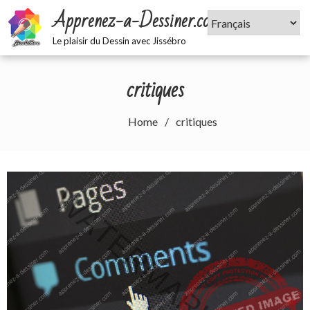
Skip
Apprenez-a-Dessiner.com
to
content
Le plaisir du Dessin avec Jissébro
critiques
Home
critiques